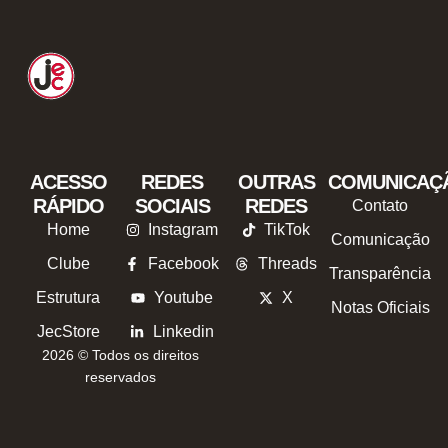
ACESSO
REDES
OUTRAS
COMUNICAÇ
RÁPIDO
SOCIAIS
REDES
Contato
Home
Instagram
TikTok
Comunicação
Clube
Facebook
Threads
Transparência
Estrutura
Youtube
X
Notas Oficiais
JecStore
Linkedin
2026 © Todos os direitos
reservados