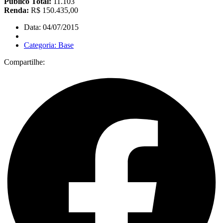
Público Total:
11.103
Renda:
R$ 150.435,00
Data: 04/07/2015
Categoria: Base
Compartilhe: