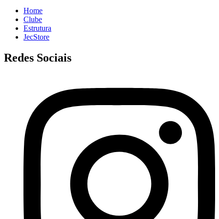
Home
Clube
Estrutura
JecStore
Redes Sociais