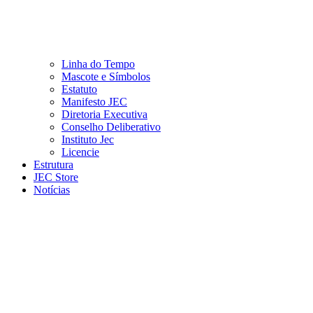
Linha do Tempo
Mascote e Símbolos
Estatuto
Manifesto JEC
Diretoria Executiva
Conselho Deliberativo
Instituto Jec
Licencie
Estrutura
JEC Store
Notícias