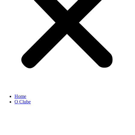
Home
O Clube