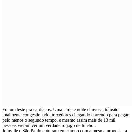
Foi um teste pra cardíacos. Uma tarde e noite chuvosa, trânsito
totalmente congestionado, torcedores chegando correndo para pegar
pelo menos o segundo tempo, e mesmo assim mais de 13 mil
pessoas vieram ver um verdadeiro jogo de futebol.
Joinville e São Paulo entraram em campo com a mesma proposta, a