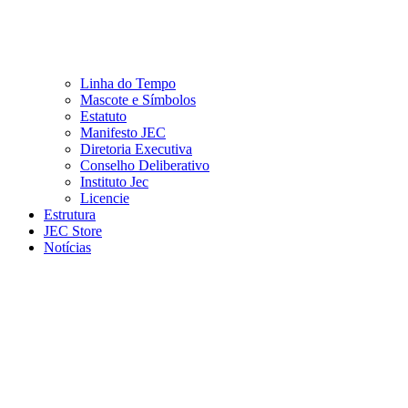
Linha do Tempo
Mascote e Símbolos
Estatuto
Manifesto JEC
Diretoria Executiva
Conselho Deliberativo
Instituto Jec
Licencie
Estrutura
JEC Store
Notícias