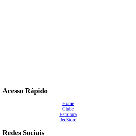
Acesso Rápido
Home
Clube
Estrutura
JecStore
Redes Sociais