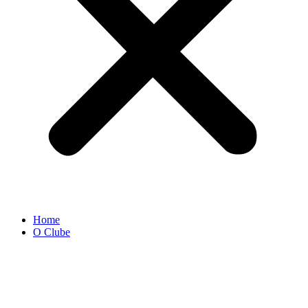
Home
O Clube