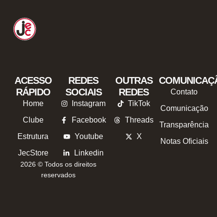
ACESSO
REDES
OUTRAS
COMUNICAÇ
RÁPIDO
SOCIAIS
REDES
Contato
Home
Instagram
TikTok
Comunicação
Clube
Facebook
Threads
Transparência
Estrutura
Youtube
X
Notas Oficiais
JecStore
Linkedin
2026 © Todos os direitos
reservados