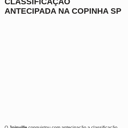
CLASSIFICAÇÃO
ANTECIPADA NA COPINHA SP
O
Joinville
conquistou com antecipação a classificação