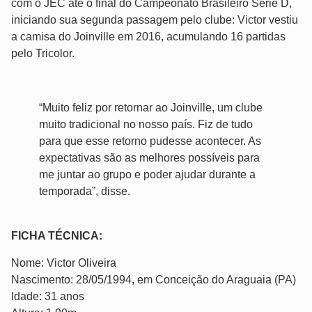
com o JEC até o final do Campeonato Brasileiro Série D,
iniciando sua segunda passagem pelo clube: Victor vestiu
a camisa do Joinville em 2016, acumulando 16 partidas
pelo Tricolor.
“Muito feliz por retornar ao Joinville, um clube
muito tradicional no nosso país. Fiz de tudo
para que esse retorno pudesse acontecer. As
expectativas são as melhores possíveis para
me juntar ao grupo e poder ajudar durante a
temporada”, disse.
FICHA TÉCNICA:
Nome: Victor Oliveira
Nascimento: 28/05/1994, em Conceição do Araguaia (PA)
Idade: 31 anos