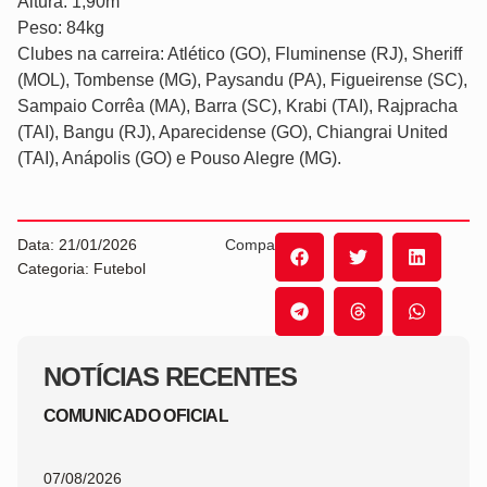
Altura: 1,90m
Peso: 84kg
Clubes na carreira: Atlético (GO), Fluminense (RJ), Sheriff
(MOL), Tombense (MG), Paysandu (PA), Figueirense (SC),
Sampaio Corrêa (MA), Barra (SC), Krabi (TAI), Rajpracha
(TAI), Bangu (RJ), Aparecidense (GO), Chiangrai United
(TAI), Anápolis (GO) e Pouso Alegre (MG).
Data: 21/01/2026
Compartilhe:
Categoria: Futebol
NOTÍCIAS RECENTES
COMUNICADO OFICIAL
07/08/2026