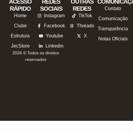
ACESSO
REDES
OUTRAS
COMUNICAÇ
RÁPIDO
SOCIAIS
REDES
Contato
Home
Instagram
TikTok
Comunicação
Clube
Facebook
Threads
Transparência
Estrutura
Youtube
X
Notas Oficiais
JecStore
Linkedin
2026 © Todos os direitos
reservados