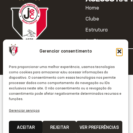
Home
Clube
Estrutura
JecStore
Gerenciar consentimento
2026 © Todos os direitos reservados
Para proporcionar uma melhor experiência, usamos tecnologias
como cookies para armazenar e/ou acessar informações do
dispositivo. O consentimento com essas tecnologias nos permite
processar dados como comportamento da navegação ou IDs
exclusivos neste site. O não consentimento ou a revogação do
consentimento pode afetar negativamente determinados recursos e
funções.
Gerenciar serviços
ACEITAR
REJEITAR
VER PREFERÊNCIAS