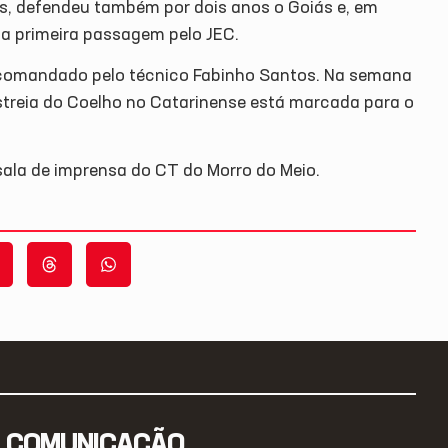
, defendeu também por dois anos o Goiás e, em
ua primeira passagem pelo JEC.
co comandado pelo técnico Fabinho Santos. Na semana
streia do Coelho no Catarinense está marcada para o
 sala de imprensa do CT do Morro do Meio.
COMUNICAÇÃO