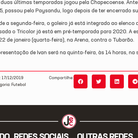
 duas últimas temporadas jogou pela Chapecoense. Antes
5, passou pelo Paysandu, logo depois de ter encerrado s
de a segunda-feira, o goleiro já está integrado ao elen
sada o Tricolor já está em pré-temporada para 2020. A e
22 de janeiro (quarta-feira), na Arena, contra o Tubarão.
resentação de Ivan será na quinta-feira, às 14 horas, na
: 17/12/2019
Compartilhe:
goria: Futebol
IDO
REDES SOCIAIS
OUTRAS REDES