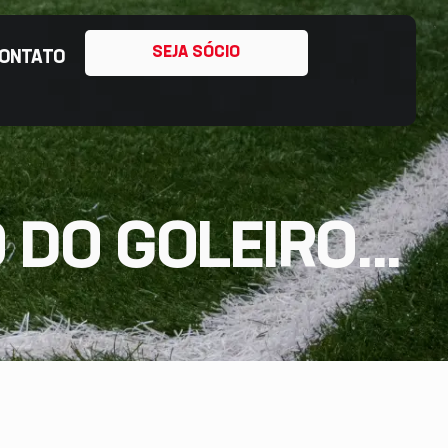
SEJA SÓCIO
ONTATO
DO GOLEIRO...