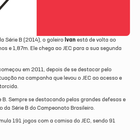
da Série B (2014), o goleiro
Ivan
está de volta ao
 anos e 1,87m. Ele chega ao JEC para a sua segunda
a começou em 2011, depois de se destacar pelo
atuação na campanha que levou o JEC ao acesso e
torcida.
ie B. Sempre se destacando pelas grandes defesas e
o da Série B do Campeonato Brasileiro.
mula 191 jogos com a camisa do JEC, sendo 91