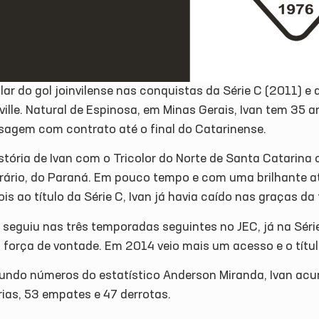
lar do gol joinvilense nas conquistas da Série C (2011) e 
ville. Natural de Espinosa, em Minas Gerais, Ivan tem 35
sagem com contrato até o final do Catarinense.
istória de Ivan com o Tricolor do Norte de Santa Catarin
rário, do Paraná. Em pouco tempo e com uma brilhante 
is ao título da Série C, Ivan já havia caído nas graças da 
n seguiu nas três temporadas seguintes no JEC, já na Sér
 força de vontade. Em 2014 veio mais um acesso e o títul
undo números do estatístico Anderson Miranda, Ivan acu
rias, 53 empates e 47 derrotas.