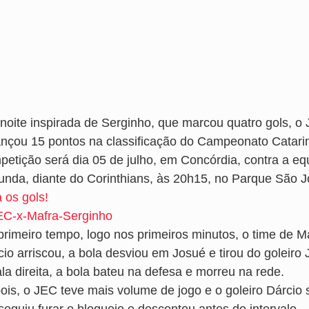
noite inspirada de Serginho, que marcou quatro gols, o 
ançou 15 pontos na classificação do Campeonato Catarin
petição será dia 05 de julho, em Concórdia, contra a equ
unda, diante do Corinthians, às 20h15, no Parque São J
 os gols!
rimeiro tempo, logo nos primeiros minutos, o time de Mafr
cio arriscou, a bola desviou em Josué e tirou do goleiro
la direita, a bola bateu na defesa e morreu na rede.
ois, o JEC teve mais volume de jogo e o goleiro Dárcio