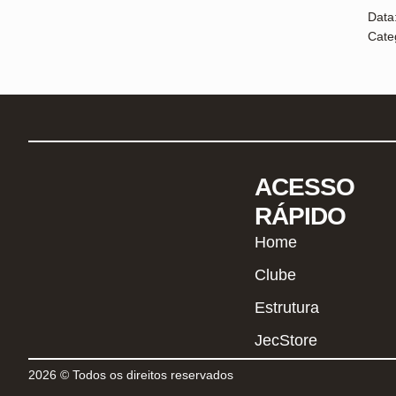
Data
Cate
ACESSO
RÁPIDO
Home
Clube
Estrutura
JecStore
2026 © Todos os direitos reservados