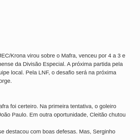
JEC/Krona virou sobre o Mafra, venceu por 4 a 3 e
ense da Divisão Especial. A próxima partida pela
ipe local. Pela LNF, o desafio será na próxima
orge.
a foi certeiro. Na primeira tentativa, o goleiro
 João Paulo. Em outra oportunidade, Cleitão chutou
 se destacou com boas defesas. Mas, Serginho