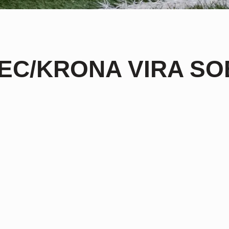
EC/KRONA VIRA S