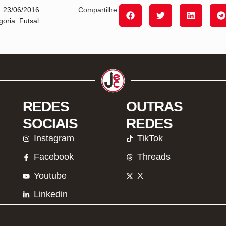
: 23/06/2016
Compartilhe:
goria: Futsal
REDES
OUTRAS
SOCIAIS
REDES
Instagram
TikTok
Facebook
Threads
Youtube
X
Linkedin