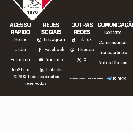
ACESSO
REDES
OUTRAS
COMUNICAÇÃ
RÁPIDO
SOCIAIS
REDES
Contato
Home
Instagram
TikTok
Comunicação
Clube
Facebook
Threads
Transparência
Estrutura
Youtube
X
Notas Oficiais
JecStore
Linkedin
2026 © Todos os direitos
reservados