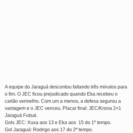
A equipe do Jaraguá descontou faltando três minutos para
o fim. O JEC ficou prejudicado quando Eka recebeu o
cartão vermelho. Com um a menos, a defesa segurou a
vantagem e o JEC venceu. Placar final: JEC/Krona 2×1
Jaraguá Futsal.
Gols JEC: Xuxa aos 13 e Eka aos 15 do 1º tempo.
Gol Jaraguá: Rodrigo aos 17 do 2ª tempo.