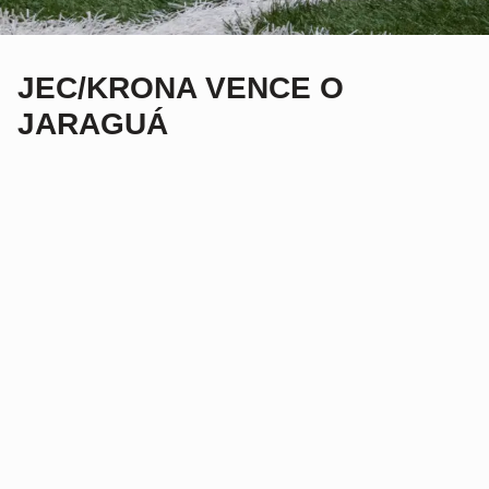
JEC/KRONA VENCE O
JARAGUÁ