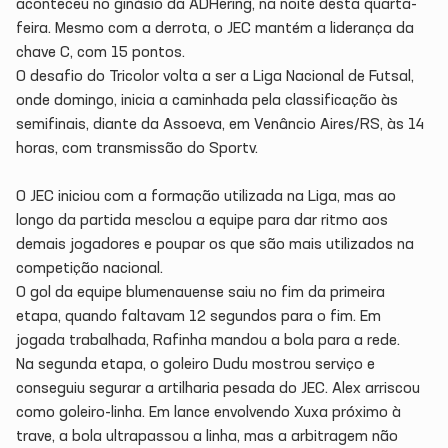
aconteceu no ginásio da ADHering, na noite desta quarta-
feira. Mesmo com a derrota, o JEC mantém a liderança da
chave C, com 15 pontos.
O desafio do Tricolor volta a ser a Liga Nacional de Futsal,
onde domingo, inicia a caminhada pela classificação às
semifinais, diante da Assoeva, em Venâncio Aires/RS, às 14
horas, com transmissão do Sportv.
O JEC iniciou com a formação utilizada na Liga, mas ao
longo da partida mesclou a equipe para dar ritmo aos
demais jogadores e poupar os que são mais utilizados na
competição nacional.
O gol da equipe blumenauense saiu no fim da primeira
etapa, quando faltavam 12 segundos para o fim. Em
jogada trabalhada, Rafinha mandou a bola para a rede.
Na segunda etapa, o goleiro Dudu mostrou serviço e
conseguiu segurar a artilharia pesada do JEC. Alex arriscou
como goleiro-linha. Em lance envolvendo Xuxa próximo à
trave, a bola ultrapassou a linha, mas a arbitragem não