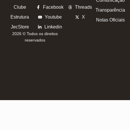
Comunicação
Clube
Facebook
Threads
Transparência
Estrutura
Youtube
X
Notas Oficiais
JecStore
Linkedin
2026 © Todos os direitos
reservados