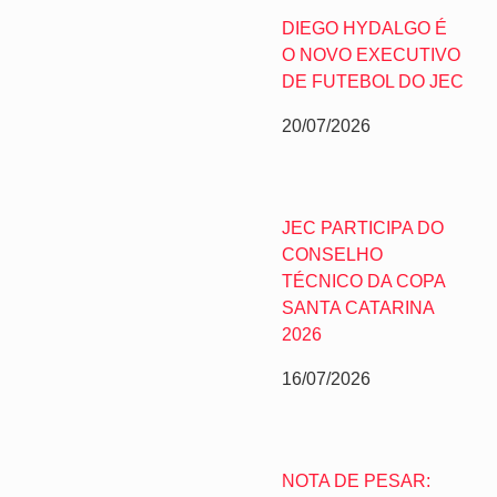
DIEGO HYDALGO É
O NOVO EXECUTIVO
DE FUTEBOL DO JEC
20/07/2026
JEC PARTICIPA DO
CONSELHO
TÉCNICO DA COPA
SANTA CATARINA
2026
16/07/2026
NOTA DE PESAR: