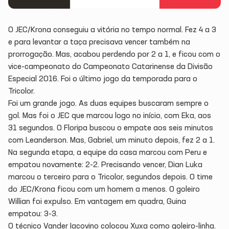
O JEC/Krona conseguiu a vitória no tempo normal. Fez 4 a 3
e para levantar a taça precisava vencer também na
prorrogação. Mas, acabou perdendo por 2 a 1, e ficou com o
vice-campeonato do Campeonato Catarinense da Divisão
Especial 2016. Foi o último jogo da temporada para o
Tricolor.
Foi um grande jogo. As duas equipes buscaram sempre o
gol. Mas foi o JEC que marcou logo no início, com Eka, aos
31 segundos. O Floripa buscou o empate aos seis minutos
com Leanderson. Mas, Gabriel, um minuto depois, fez 2 a 1.
Na segunda etapa, a equipe da casa marcou com Peru e
empatou novamente: 2-2. Precisando vencer, Dian Luka
marcou o terceiro para o Tricolor, segundos depois. O time
do JEC/Krona ficou com um homem a menos. O goleiro
Willian foi expulso. Em vantagem em quadra, Guina
empatou: 3-3.
O técnico Vander Iacovino colocou Xuxa como goleiro-linha.