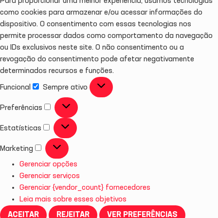
Para proporcionar uma melhor experiência, usamos tecnologias
como cookies para armazenar e/ou acessar informações do
dispositivo. O consentimento com essas tecnologias nos
permite processar dados como comportamento da navegação
ou IDs exclusivos neste site. O não consentimento ou a
revogação do consentimento pode afetar negativamente
determinados recursos e funções.
Funcional
Sempre ativo
Preferências
Estatísticas
Marketing
Gerenciar opções
Gerenciar serviços
Gerenciar {vendor_count} fornecedores
Leia mais sobre esses objetivos
ACEITAR
REJEITAR
VER PREFERÊNCIAS