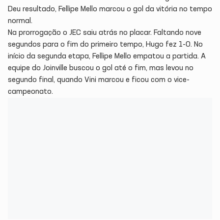
Deu resultado, Fellipe Mello marcou o gol da vitória no tempo
normal.
Na prorrogação o JEC saiu atrás no placar. Faltando nove
segundos para o fim do primeiro tempo, Hugo fez 1-0. No
início da segunda etapa, Fellipe Mello empatou a partida. A
equipe do Joinville buscou o gol até o fim, mas levou no
segundo final, quando Vini marcou e ficou com o vice-
campeonato.