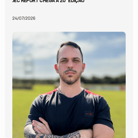
JEC REPORT CHEGA À 20ª EDIÇÃO
24/07/2026