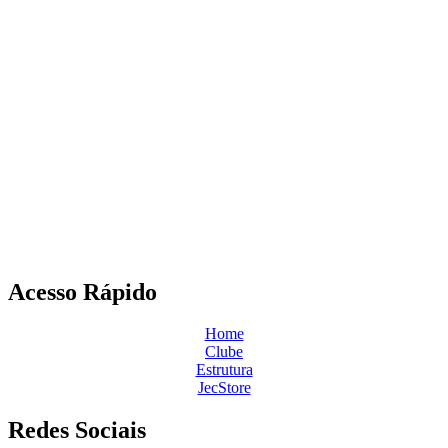
Acesso Rápido
Home
Clube
Estrutura
JecStore
Redes Sociais