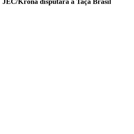
JEC/Krona disputará a Taça Brasil