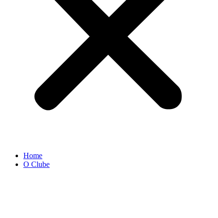
Home
O Clube