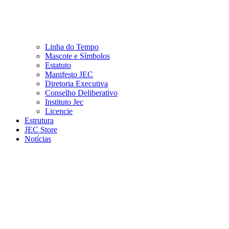
Linha do Tempo
Mascote e Símbolos
Estatuto
Manifesto JEC
Diretoria Executiva
Conselho Deliberativo
Instituto Jec
Licencie
Estrutura
JEC Store
Notícias