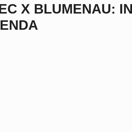
EC X BLUMENAU: I
VENDA