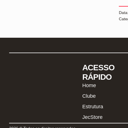
Data
Cate
ACESSO
RÁPIDO
Home
Clube
Estrutura
JecStore