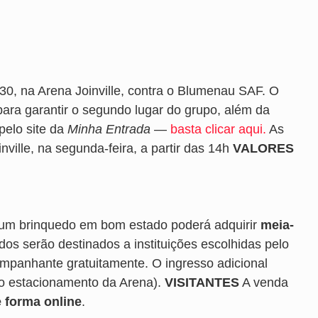
h30, na Arena Joinville, contra o Blumenau SAF. O
para garantir o segundo lugar do grupo, além da
pelo site da
Minha Entrada
—
basta clicar aqui.
As
nville, na segunda-feira, a partir das 14h
VALORES
 um brinquedo em bom estado poderá adquirir
meia-
os serão destinados a instituições escolhidas pelo
ompanhante gratuitamente. O ingresso adicional
o estacionamento da Arena).
VISITANTES
A venda
 forma online
.