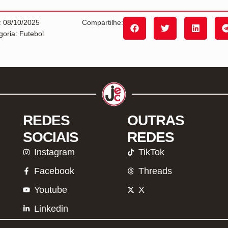
: 08/10/2025
Compartilhe:
goria: Futebol
REDES
OUTRAS
SOCIAIS
REDES
Instagram
TikTok
Facebook
Threads
Youtube
X
Linkedin