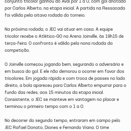
conjunto tricolor ganhou do Avaí por 1 a 0, com gol anotado
por Carlos Alberto, na etapa inicial. A partida na Ressacada
foi válida pela oitava rodada do torneio.
Na próxima rodada, o JEC vai atuar em casa. A equipe
tricolor recebe o Atlético-GO na Arena Joinville, às 19h15 de
terça-feira. O confronto é válido pela nona rodada da
competição.
O Joinville começou jogando bem, segurando o adversário e
em busca do gol. E ele não demorou a ocorrer em favor dos
tricolores. Em jogada rápida e com troca de passes no lado
direito, a bola apareceu para Carlos Alberto empurrar para o
fundo das redes, aos 15 minutos da etapa inicial.
Consistente, o JEC se manteve em vantagem no placar e
terminou o primeiro tempo com o 1 a 0.
No decorrer do segundo tempo, entraram em campo pelo
JEC Rafael Donato, Diones e Fernando Viana. O time