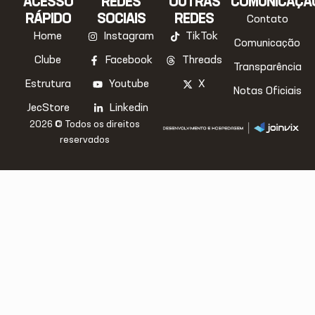
ACESSO
REDES
OUTRAS
COMUNICAÇÃ
RÁPIDO
SOCIAIS
REDES
Contato
Home
Instagram
TikTok
Comunicação
Clube
Facebook
Threads
Transparência
Estrutura
Youtube
X
Notas Oficiais
JecStore
Linkedin
2026 © Todos os direitos
reservados