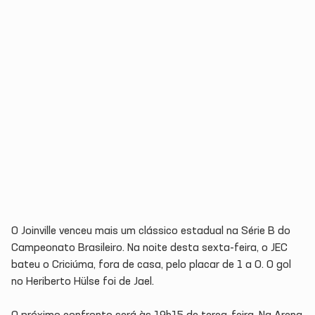
O Joinville venceu mais um clássico estadual na Série B do
Campeonato Brasileiro. Na noite desta sexta-feira, o JEC
bateu o Criciúma, fora de casa, pelo placar de 1 a 0. O gol
no Heriberto Hülse foi de Jael.