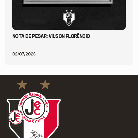
NOTA DE PESAR: VILSON FLORÊNCIO
02/07/2026