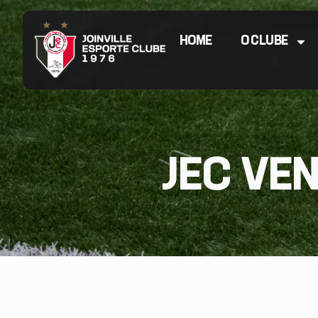
HOME
O CLUBE
JEC VEN