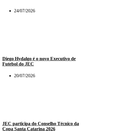
24/07/2026
Diego Hydalgo é o novo Executivo de
Futebol do JEC
20/07/2026
JEC participa do Conselho Técnico da
Copa Santa Catarina 2026