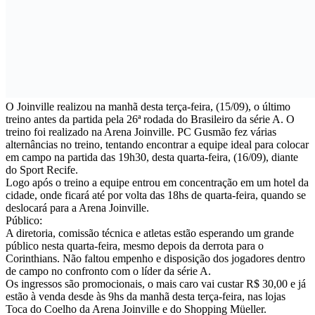
O Joinville realizou na manhã desta terça-feira, (15/09), o último
treino antes da partida pela 26ª rodada do Brasileiro da série A. O
treino foi realizado na Arena Joinville. PC Gusmão fez várias
alternâncias no treino, tentando encontrar a equipe ideal para colocar
em campo na partida das 19h30, desta quarta-feira, (16/09), diante
do Sport Recife.
Logo após o treino a equipe entrou em concentração em um hotel da
cidade, onde ficará até por volta das 18hs de quarta-feira, quando se
deslocará para a Arena Joinville.
Público:
A diretoria, comissão técnica e atletas estão esperando um grande
público nesta quarta-feira, mesmo depois da derrota para o
Corinthians. Não faltou empenho e disposição dos jogadores dentro
de campo no confronto com o líder da série A.
Os ingressos são promocionais, o mais caro vai custar R$ 30,00 e já
estão à venda desde às 9hs da manhã desta terça-feira, nas lojas
Toca do Coelho da Arena Joinville e do Shopping Müeller.