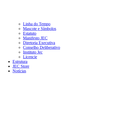
Linha do Tempo
Mascote e Símbolos
Estatuto
Manifesto JEC
Diretoria Executiva
Conselho Deliberativo
Instituto Jec
Licencie
Estrutura
JEC Store
Notícias