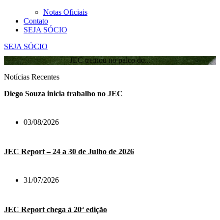
Notas Oficiais
Contato
SEJA SÓCIO
SEJA SÓCIO
JEC treinou no palco do...
Notícias Recentes
Diego Souza inicia trabalho no JEC
03/08/2026
JEC Report – 24 a 30 de Julho de 2026
31/07/2026
JEC Report chega à 20ª edição