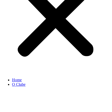
Home
O Clube