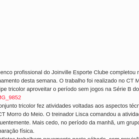
lenco profissional do Joinville Esporte Clube completou 
inamento desta semana. O trabalho foi realizado no CT M
ipe tricolor aproveitar o período sem jogos na Série B d
onjunto tricolor fez atividades voltadas aos aspectos té
CT Morro do Meio. O treinador Lisca comandou a ativida
quentemente. Mais cedo, no período da manhã, um grupo 
aração física.