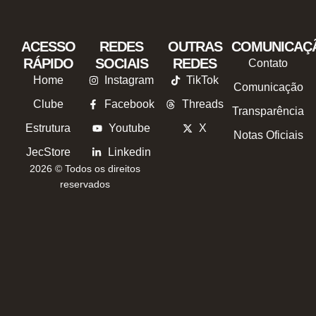
ACESSO
REDES
OUTRAS
COMUNICAÇ
RÁPIDO
SOCIAIS
REDES
Contato
Home
Instagram
TikTok
Comunicação
Clube
Facebook
Threads
Transparência
Estrutura
Youtube
X
Notas Oficiais
JecStore
Linkedin
2026 © Todos os direitos
reservados