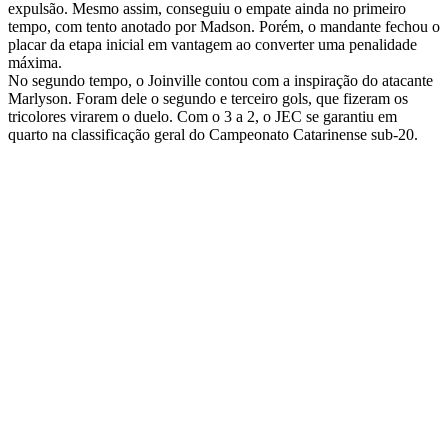
expulsão. Mesmo assim, conseguiu o empate ainda no primeiro
tempo, com tento anotado por Madson. Porém, o mandante fechou o
placar da etapa inicial em vantagem ao converter uma penalidade
máxima.
No segundo tempo, o Joinville contou com a inspiração do atacante
Marlyson. Foram dele o segundo e terceiro gols, que fizeram os
tricolores virarem o duelo. Com o 3 a 2, o JEC se garantiu em
quarto na classificação geral do Campeonato Catarinense sub-20.