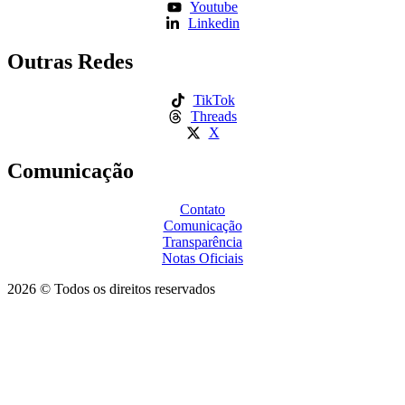
Youtube
Linkedin
Outras Redes
TikTok
Threads
X
Comunicação
Contato
Comunicação
Transparência
Notas Oficiais
2026 © Todos os direitos reservados