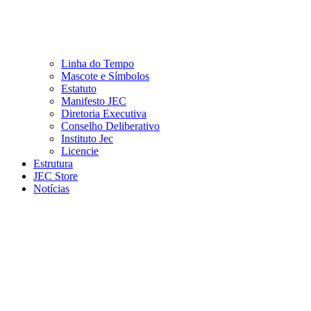
Linha do Tempo
Mascote e Símbolos
Estatuto
Manifesto JEC
Diretoria Executiva
Conselho Deliberativo
Instituto Jec
Licencie
Estrutura
JEC Store
Notícias