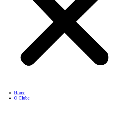
Home
O Clube