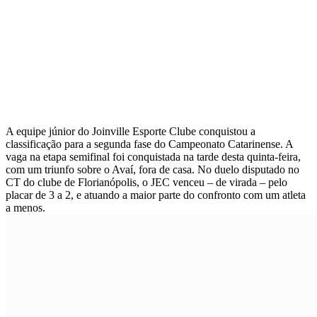
A equipe júnior do Joinville Esporte Clube conquistou a
classificação para a segunda fase do Campeonato Catarinense. A
vaga na etapa semifinal foi conquistada na tarde desta quinta-feira,
com um triunfo sobre o Avaí, fora de casa. No duelo disputado no
CT do clube de Florianópolis, o JEC venceu – de virada – pelo
placar de 3 a 2, e atuando a maior parte do confronto com um atleta
a menos.