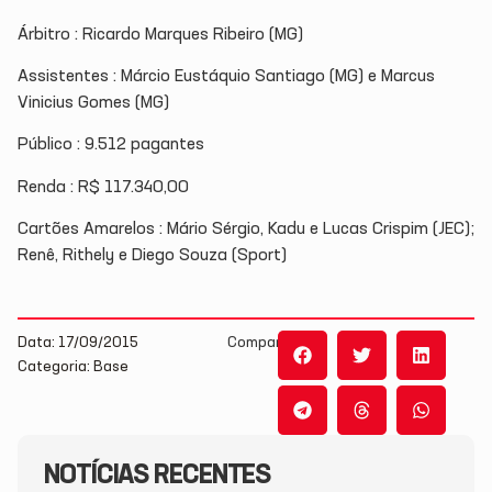
Árbitro : Ricardo Marques Ribeiro (MG)
Assistentes : Márcio Eustáquio Santiago (MG) e Marcus
Vinicius Gomes (MG)
Público : 9.512 pagantes
Renda : R$ 117.340,00
Cartões Amarelos : Mário Sérgio, Kadu e Lucas Crispim (JEC);
Renê, Rithely e Diego Souza (Sport)
Data: 17/09/2015
Compartilhe:
Categoria: Base
NOTÍCIAS RECENTES