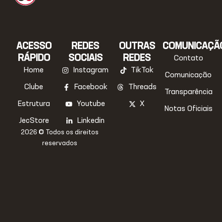
ACESSO
REDES
OUTRAS
COMUNICAÇÃ
RÁPIDO
SOCIAIS
REDES
Contato
Home
Instagram
TikTok
Comunicação
Clube
Facebook
Threads
Transparência
Estrutura
Youtube
X
Notas Oficiais
JecStore
Linkedin
2026 © Todos os direitos
reservados