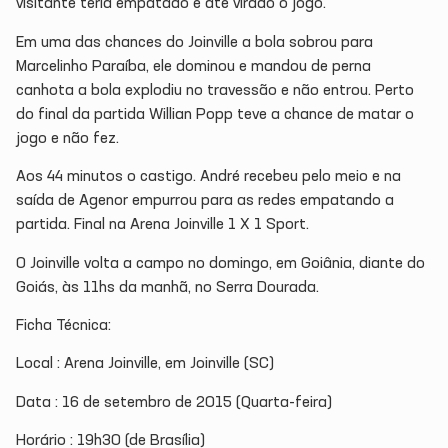
visitante teria empatado e até virado o jogo.
Em uma das chances do Joinville a bola sobrou para
Marcelinho Paraíba, ele dominou e mandou de perna
canhota a bola explodiu no travessão e não entrou. Perto
do final da partida Willian Popp teve a chance de matar o
jogo e não fez.
Aos 44 minutos o castigo. André recebeu pelo meio e na
saída de Agenor empurrou para as redes empatando a
partida. Final na Arena Joinville 1 X 1 Sport.
O Joinville volta a campo no domingo, em Goiânia, diante do
Goiás, às 11hs da manhã, no Serra Dourada.
Ficha Técnica:
Local : Arena Joinville, em Joinville (SC)
Data : 16 de setembro de 2015 (Quarta-feira)
Horário : 19h30 (de Brasília)