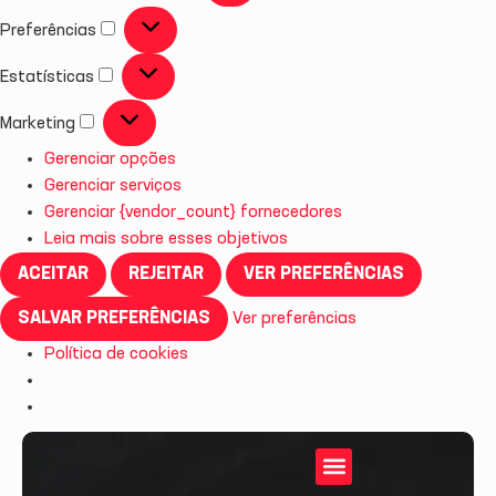
Preferências
Estatísticas
Marketing
Gerenciar opções
Gerenciar serviços
Gerenciar {vendor_count} fornecedores
Leia mais sobre esses objetivos
ACEITAR
REJEITAR
VER PREFERÊNCIAS
SALVAR PREFERÊNCIAS
Ver preferências
Política de cookies