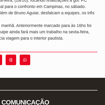
feira, (28/10), focando finalizações a gol. PC
deal para o confronto em Campinas, no sábado.
lém de Bruno Aguiar, desfalcam a equipes, os três
da manhã. Anteriormente marcado para às 16hs foi
uipe ainda fará mais um trabalho na sexta-feira,
a viagem para o interior paulista.
COMUNICAÇÃO