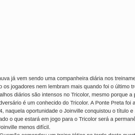
huva já vem sendo uma companheira diária nos treiname
o os jogadores nem lembram mais quando foi o último t
balhos diários são intensos no Tricolor, mesmo porque a
versário é um conhecido do Tricolor. A Ponte Preta foi a 
4, naquela oportunidade o Joinville conquistou o título 
ado o que estará em jogo para o Tricolor será a permanên
oinville menos difícil.