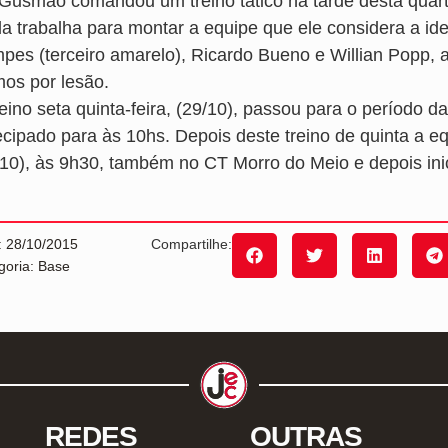
Gusmão comandou um treino tático na tarde desta quarta-
da trabalha para montar a equipe que ele considera a i
pes (terceiro amarelo), Ricardo Bueno e Willian Popp, a
mos por lesão.
reino seta quinta-feira, (29/10), passou para o período 
ecipado para às 10hs. Depois deste treino de quinta a eq
/10), às 9h30, também no CT Morro do Meio e depois inici
: 28/10/2015
Compartilhe:
goria: Base
REDES
OUTRAS