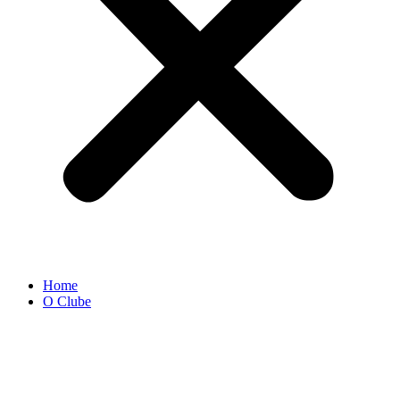
Home
O Clube