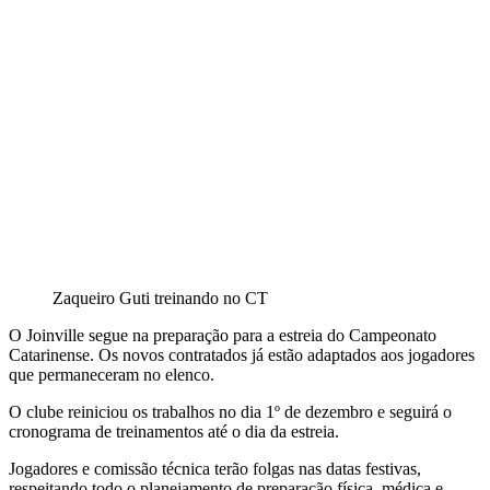
Zaqueiro Guti treinando no CT
O Joinville segue na preparação para a estreia do Campeonato
Catarinense. Os novos contratados já estão adaptados aos jogadores
que permaneceram no elenco.
O clube reiniciou os trabalhos no dia 1º de dezembro e seguirá o
cronograma de treinamentos até o dia da estreia.
Jogadores e comissão técnica terão folgas nas datas festivas,
respeitando todo o planejamento de preparação física, médica e