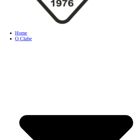
Home
O Clube