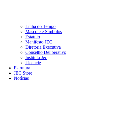
Linha do Tempo
Mascote e Símbolos
Estatuto
Manifesto JEC
Diretoria Executiva
Conselho Deliberativo
Instituto Jec
Licencie
Estrutura
JEC Store
Notícias