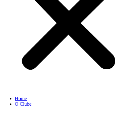
Home
O Clube