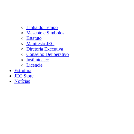
Linha do Tempo
Mascote e Símbolos
Estatuto
Manifesto JEC
Diretoria Executiva
Conselho Deliberativo
Instituto Jec
Licencie
Estrutura
JEC Store
Notícias