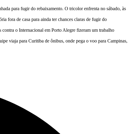
hada para fugir do rebaixamento. O tricolor enfrenta no sábado, às
a fora de casa para ainda ter chances claras de fugir do
s contra o Internacional em Porto Alegre fizeram um trabalho
quipe viaja para Curitiba de ônibus, onde pega o voo para Campinas,