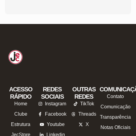
ACESSO
REDES
OUTRAS
COMUNICAÇ
RÁPIDO
SOCIAIS
REDES
Contato
Home
Instagram
TikTok
Comunicação
Clube
Facebook
Threads
Transparência
Estrutura
Youtube
X
Notas Oficiais
JecStore
Linkedin