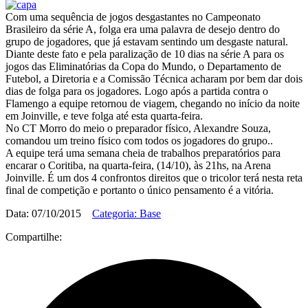
Com uma sequência de jogos desgastantes no Campeonato
Brasileiro da série A, folga era uma palavra de desejo dentro do
grupo de jogadores, que já estavam sentindo um desgaste natural.
Diante deste fato e pela paralização de 10 dias na série A para os
jogos das Eliminatórias da Copa do Mundo, o Departamento de
Futebol, a Diretoria e a Comissão Técnica acharam por bem dar dois
dias de folga para os jogadores. Logo após a partida contra o
Flamengo a equipe retornou de viagem, chegando no início da noite
em Joinville, e teve folga até esta quarta-feira.
No CT Morro do meio o preparador físico, Alexandre Souza,
comandou um treino físico com todos os jogadores do grupo..
A equipe terá uma semana cheia de trabalhos preparatórios para
encarar o Coritiba, na quarta-feira, (14/10), às 21hs, na Arena
Joinville. É um dos 4 confrontos direitos que o tricolor terá nesta reta
final de competição e portanto o único pensamento é a vitória.
Data: 07/10/2015
Categoria: Base
Compartilhe: