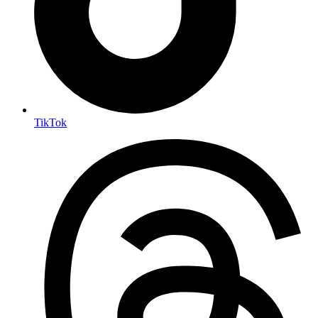
TikTok