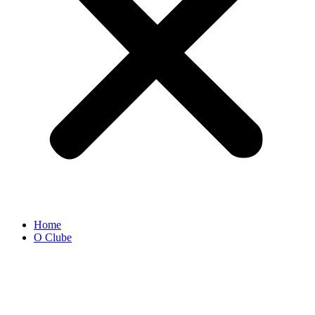
Home
O Clube