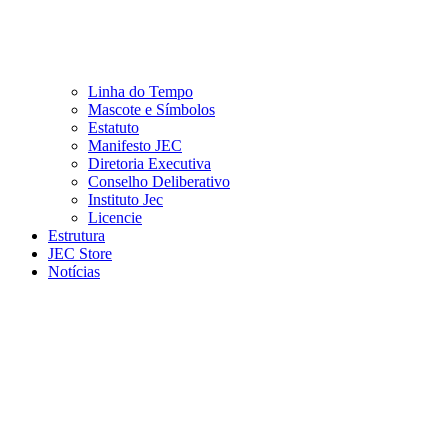
Linha do Tempo
Mascote e Símbolos
Estatuto
Manifesto JEC
Diretoria Executiva
Conselho Deliberativo
Instituto Jec
Licencie
Estrutura
JEC Store
Notícias