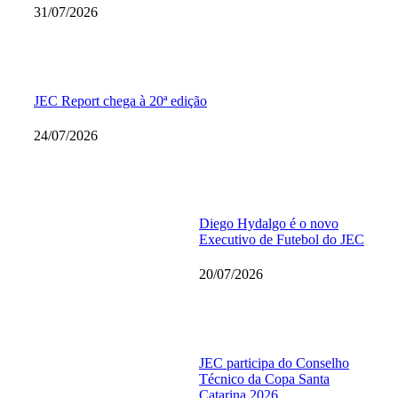
31/07/2026
JEC Report chega à 20ª edição
24/07/2026
Diego Hydalgo é o novo
Executivo de Futebol do JEC
20/07/2026
JEC participa do Conselho
Técnico da Copa Santa
Catarina 2026