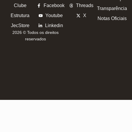
Clube
Facebook
Threads
Transparência
Estrutura
Youtube
X
Notas Oficiais
JecStore
Linkedin
2026 © Todos os direitos
reservados