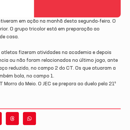
 estiveram em ação na manhã desta segunda-feira. O
rior. O grupo tricolor está em preparação ao
 de casa.
 atletas fizeram atividades na academia e depois
cia ou não foram relacionados no último jogo, ante
paço reduzido, no campo 2 do CT. Os que atuaram a
ambém bola, no campo 1.
T Morro do Meio. O JEC se prepara ao duelo pela 21ª