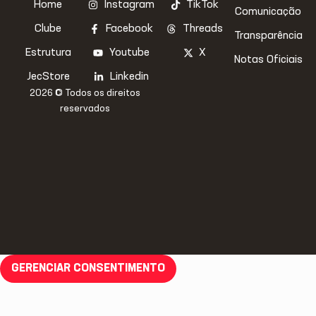
Home
Instagram
TikTok
Comunicação
Clube
Facebook
Threads
Transparência
Estrutura
Youtube
X
Notas Oficiais
JecStore
Linkedin
2026 © Todos os direitos
reservados
GERENCIAR CONSENTIMENTO