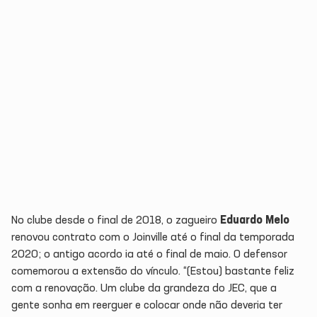
No clube desde o final de 2018, o zagueiro
Eduardo Melo
renovou contrato com o Joinville até o final da temporada
2020; o antigo acordo ia até o final de maio. O defensor
comemorou a extensão do vínculo. “(Estou) bastante feliz
com a renovação. Um clube da grandeza do JEC, que a
gente sonha em reerguer e colocar onde não deveria ter