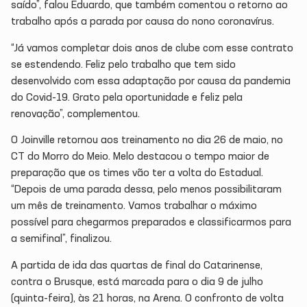
saído”, falou Eduardo, que também comentou o retorno ao
trabalho após a parada por causa do nono coronavírus.
“Já vamos completar dois anos de clube com esse contrato
se estendendo. Feliz pelo trabalho que tem sido
desenvolvido com essa adaptação por causa da pandemia
do Covid-19. Grato pela oportunidade e feliz pela
renovação”, complementou.
O Joinville retornou aos treinamento no dia 26 de maio, no
CT do Morro do Meio. Melo destacou o tempo maior de
preparação que os times vão ter a volta do Estadual.
“Depois de uma parada dessa, pelo menos possibilitaram
um mês de treinamento. Vamos trabalhar o máximo
possível para chegarmos preparados e classificarmos para
a semifinal”, finalizou.
A partida de ida das quartas de final do Catarinense,
contra o Brusque, está marcada para o dia 9 de julho
(quinta-feira), às 21 horas, na Arena. O confronto de volta