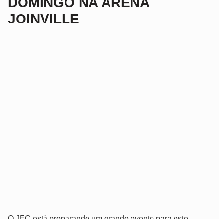
DOMINGO NA ARENA
JOINVILLE
O JEC está preparando um grande evento para este