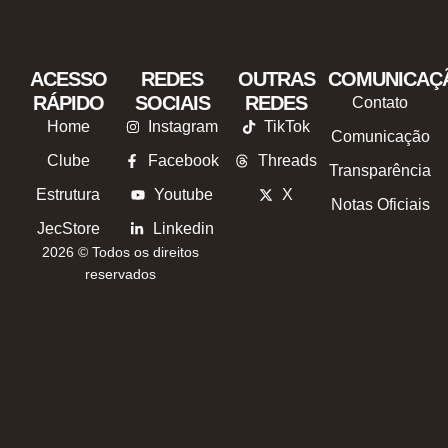
ACESSO
REDES
OUTRAS
COMUNICAÇ
RÁPIDO
SOCIAIS
REDES
Contato
Home
Instagram
TikTok
Comunicação
Clube
Facebook
Threads
Transparência
Estrutura
Youtube
X
Notas Oficiais
JecStore
Linkedin
2026 © Todos os direitos
reservados