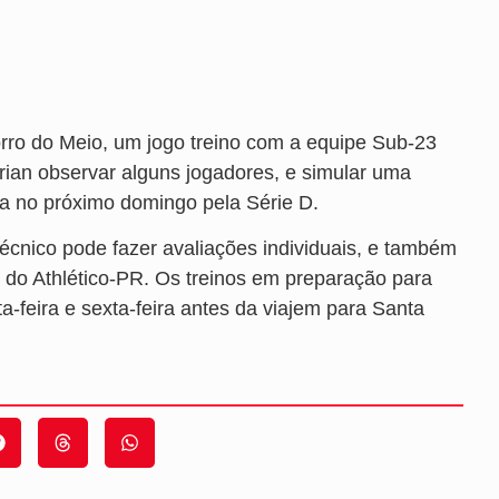
orro do Meio, um jogo treino com a equipe Sub-23
urian observar alguns jogadores, e simular uma
da no próximo domingo pela Série D.
técnico pode fazer avaliações individuais, e também
pe do Athlético-PR. Os treinos em preparação para
-feira e sexta-feira antes da viajem para Santa