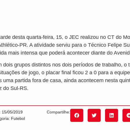
tarde desta quarta-feira, 15, o JEC realizou no CT do M
Athlético-PR. A atividade serviu para o Técnico Felipe S
tida mais intensa que poderá acontecer diante do Aveni
 dois grupos distintos nos dois períodos de trabalho, o 
ituações de jogo, o placar final ficou 2 a 0 para a equi
s uma partida fora de casa, ainda acontecem nesta quinta
z do Sul-RS.
: 15/05/2019
Compartilhe:
goria: Futebol