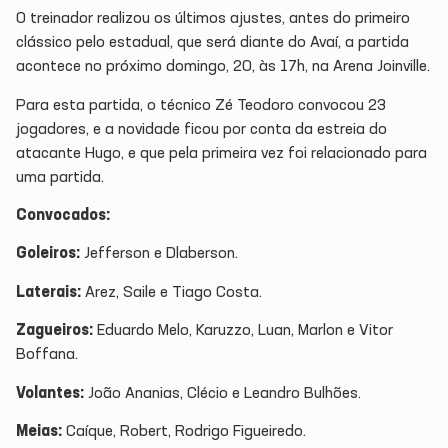
O treinador realizou os últimos ajustes, antes do primeiro
clássico pelo estadual, que será diante do Avaí, a partida
acontece no próximo domingo, 20, às 17h, na Arena Joinville.
Para esta partida, o técnico Zé Teodoro convocou 23
jogadores, e a novidade ficou por conta da estreia do
atacante Hugo, e que pela primeira vez foi relacionado para
uma partida.
Convocados:
Goleiros:
Jefferson e Dlaberson.
Laterais:
Arez, Saile e Tiago Costa.
Zagueiros:
Eduardo Melo, Karuzzo, Luan, Marlon e Vitor
Boffana.
Volantes:
João Ananias, Clécio e Leandro Bulhões.
Meias:
Caíque, Robert, Rodrigo Figueiredo.