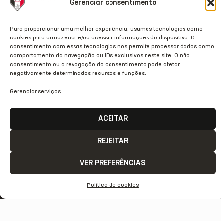
Gerenciar consentimento
Para proporcionar uma melhor experiência, usamos tecnologias como
cookies para armazenar e/ou acessar informações do dispositivo. O
consentimento com essas tecnologias nos permite processar dados como
comportamento da navegação ou IDs exclusivos neste site. O não
consentimento ou a revogação do consentimento pode afetar
NOTA DE PESAR: VILSON FLORÊNCIO
negativamente determinados recursos e funções.
Gerenciar serviços
02/07/2026
ACEITAR
REJEITAR
VER PREFERÊNCIAS
Política de cookies