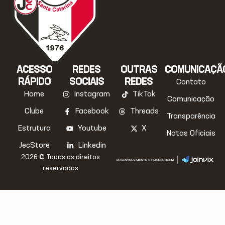
ACESSO
REDES
OUTRAS
COMUNICAÇÃ
RÁPIDO
SOCIAIS
REDES
Contato
Home
Instagram
TikTok
Comunicação
Clube
Facebook
Threads
Transparência
Estrutura
Youtube
X
Notas Oficiais
JecStore
Linkedin
2026 © Todos os direitos
reservados