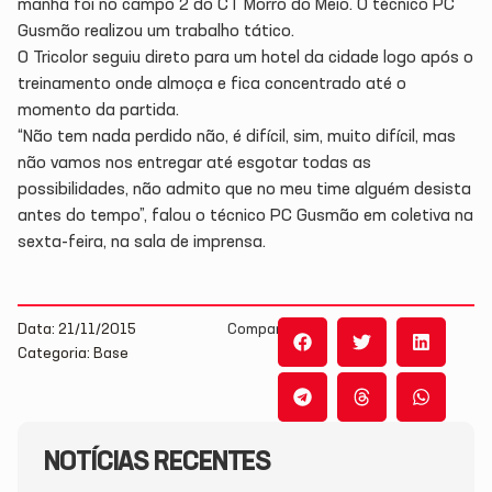
manhã foi no campo 2 do CT Morro do Meio. O técnico PC
Gusmão realizou um trabalho tático.
O Tricolor seguiu direto para um hotel da cidade logo após o
treinamento onde almoça e fica concentrado até o
momento da partida.
“Não tem nada perdido não, é difícil, sim, muito difícil, mas
não vamos nos entregar até esgotar todas as
possibilidades, não admito que no meu time alguém desista
antes do tempo”, falou o técnico PC Gusmão em coletiva na
sexta-feira, na sala de imprensa.
Data: 21/11/2015
Compartilhe:
Categoria: Base
NOTÍCIAS RECENTES