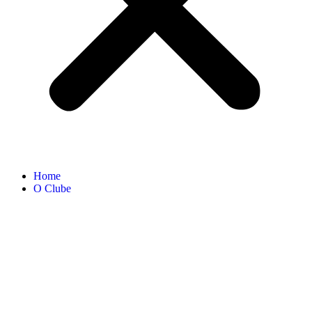
Home
O Clube