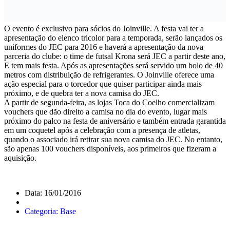
O evento é exclusivo para sócios do Joinville. A festa vai ter a
apresentação do elenco tricolor para a temporada, serão lançados os
uniformes do JEC para 2016 e haverá a apresentação da nova
parceria do clube: o time de futsal Krona será JEC a partir deste ano,
E tem mais festa. Após as apresentações será servido um bolo de 40
metros com distribuição de refrigerantes. O Joinville oferece uma
ação especial para o torcedor que quiser participar ainda mais
próximo, e de quebra ter a nova camisa do JEC.
A partir de segunda-feira, as lojas Toca do Coelho comercializam
vouchers que dão direito a camisa no dia do evento, lugar mais
próximo do palco na festa de aniversário e também entrada garantida
em um coquetel após a celebração com a presença de atletas,
quando o associado irá retirar sua nova camisa do JEC. No entanto,
são apenas 100 vouchers disponíveis, aos primeiros que fizeram a
aquisição.
Data: 16/01/2016
Categoria: Base