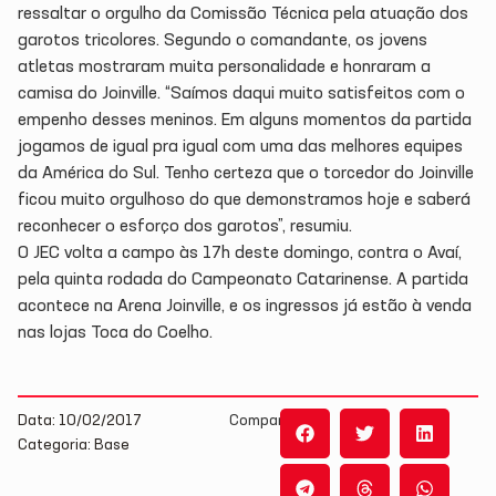
ressaltar o orgulho da Comissão Técnica pela atuação dos
garotos tricolores. Segundo o comandante, os jovens
atletas mostraram muita personalidade e honraram a
camisa do Joinville. “Saímos daqui muito satisfeitos com o
empenho desses meninos. Em alguns momentos da partida
jogamos de igual pra igual com uma das melhores equipes
da América do Sul. Tenho certeza que o torcedor do Joinville
ficou muito orgulhoso do que demonstramos hoje e saberá
reconhecer o esforço dos garotos”, resumiu.
O JEC volta a campo às 17h deste domingo, contra o Avaí,
pela quinta rodada do Campeonato Catarinense. A partida
acontece na Arena Joinville, e os ingressos já estão à venda
nas lojas Toca do Coelho.
Data: 10/02/2017
Compartilhe:
Categoria: Base