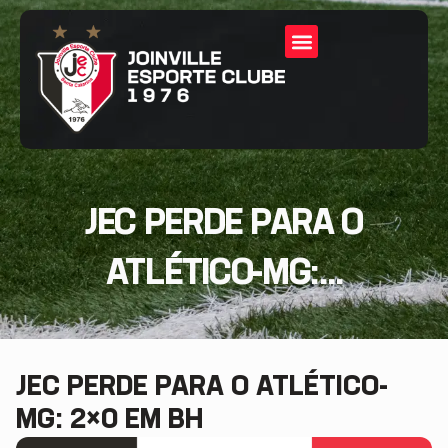
JEC PERDE PARA O
ATLÉTICO-MG:...
JEC PERDE PARA O ATLÉTICO-
MG: 2×0 EM BH