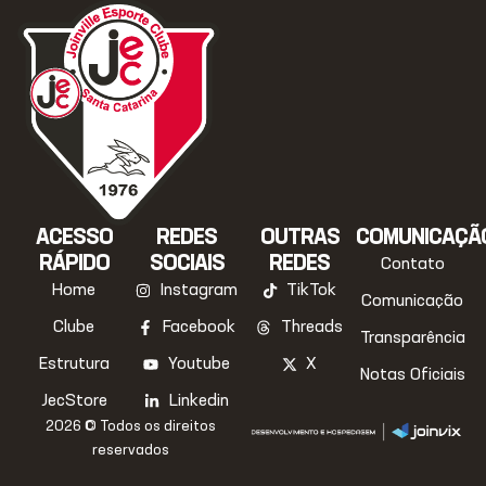
ACESSO
REDES
OUTRAS
COMUNICAÇÃ
RÁPIDO
SOCIAIS
REDES
Contato
Home
Instagram
TikTok
Comunicação
Clube
Facebook
Threads
Transparência
Estrutura
Youtube
X
Notas Oficiais
JecStore
Linkedin
2026 © Todos os direitos
reservados