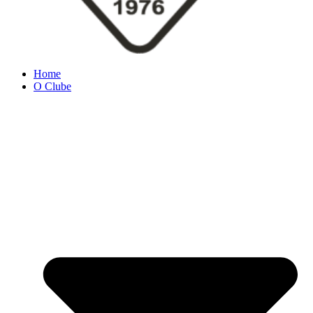
Home
O Clube