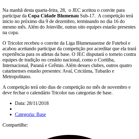
Na manhã desta quarta-feira, 28, o JEC aceitou o convite para
participar da
Copa Cidade Blumenau
Sub-17. A competição terá
inicio no próximo dia 9 de dezembro, terminando no dia 16 do
mesmo mês. Além do Joinville, outras oito equipes estarão presentes
na copa.
O Tricolor recebeu o convite da Liga Blumenauense de Futebol e
acabou aceitando participar da competição por acreditar que ela trará
experiência para os atletas da base. O JEC disputará o torneio contra
equipes de tradição no cenário nacional, como o Coritiba,
Internacional, Paraná e Grêmio. Além desses clubes, outros quatro
catarinenses estarão presentes: Avaí, Criciúma, Tubarão e
Metropolitano.
A competição terá oito dias de competição no mês de novembro e
deve fechar o calendário Tricolor nas categorias de base.
Data: 28/11/2018
Categoria: Base
Compartilhe: