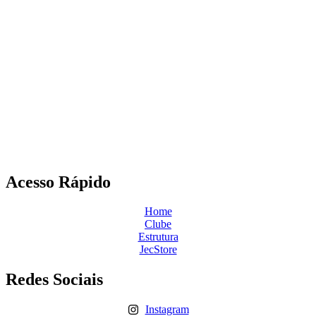
Acesso Rápido
Home
Clube
Estrutura
JecStore
Redes Sociais
Instagram