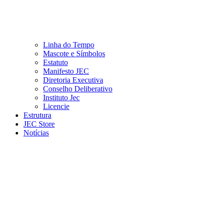
Linha do Tempo
Mascote e Símbolos
Estatuto
Manifesto JEC
Diretoria Executiva
Conselho Deliberativo
Instituto Jec
Licencie
Estrutura
JEC Store
Notícias