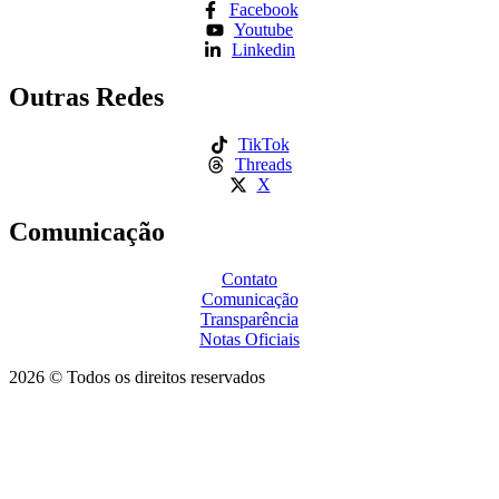
Facebook
Youtube
Linkedin
Outras Redes
TikTok
Threads
X
Comunicação
Contato
Comunicação
Transparência
Notas Oficiais
2026 © Todos os direitos reservados