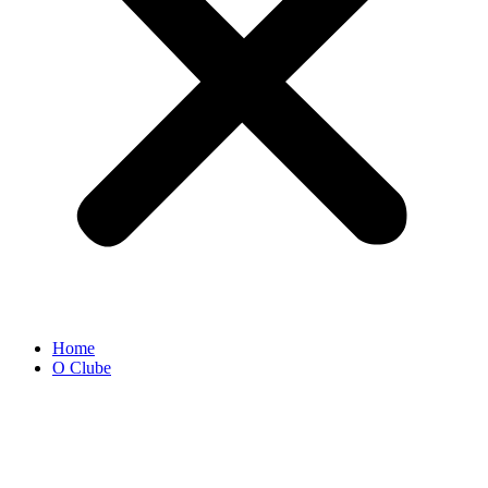
Home
O Clube