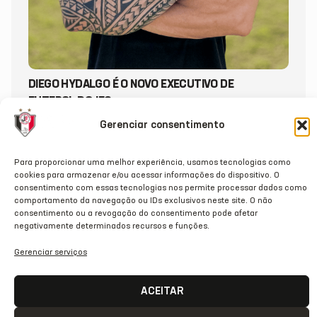
DIEGO HYDALGO É O NOVO EXECUTIVO DE
FUTEBOL DO JEC
Gerenciar consentimento
20/07/2026
Para proporcionar uma melhor experiência, usamos tecnologias como
cookies para armazenar e/ou acessar informações do dispositivo. O
consentimento com essas tecnologias nos permite processar dados como
comportamento da navegação ou IDs exclusivos neste site. O não
consentimento ou a revogação do consentimento pode afetar
negativamente determinados recursos e funções.
Gerenciar serviços
ACEITAR