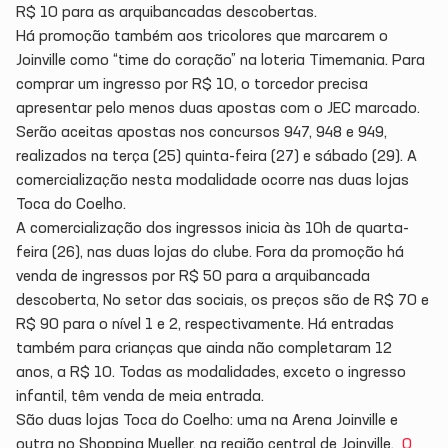
R$ 10 para as arquibancadas descobertas.
Há promoção também aos tricolores que marcarem o
Joinville como “time do coração” na loteria Timemania. Para
comprar um ingresso por R$ 10, o torcedor precisa
apresentar pelo menos duas apostas com o JEC marcado.
Serão aceitas apostas nos concursos 947, 948 e 949,
realizados na terça (25) quinta-feira (27) e sábado (29). A
comercialização nesta modalidade ocorre nas duas lojas
Toca do Coelho.
A comercialização dos ingressos inicia às 10h de quarta-
feira (26), nas duas lojas do clube. Fora da promoção há
venda de ingressos por R$ 50 para a arquibancada
descoberta, No setor das sociais, os preços são de R$ 70 e
R$ 90 para o nível 1 e 2, respectivamente. Há entradas
também para crianças que ainda não completaram 12
anos, a R$ 10. Todas as modalidades, exceto o ingresso
infantil, têm venda de meia entrada.
São duas lojas Toca do Coelho: uma na Arena Joinville e
outra no Shopping Mueller, na região central de Joinville.
O