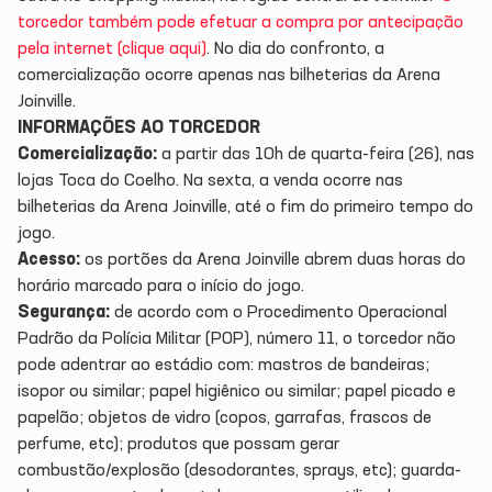
torcedor também pode efetuar a compra por antecipação
pela internet (clique aqui
)
. No dia do confronto, a
comercialização ocorre apenas nas bilheterias da Arena
Joinville.
INFORMAÇÕES AO TORCEDOR
Comercialização:
a partir das 10h de quarta-feira (26), nas
lojas Toca do Coelho. Na sexta, a venda ocorre nas
bilheterias da Arena Joinville, até o fim do primeiro tempo do
jogo.
Acesso:
os portões da Arena Joinville abrem duas horas do
horário marcado para o início do jogo.
Segurança:
de acordo com o Procedimento Operacional
Padrão da Polícia Militar (POP), número 11, o torcedor não
pode adentrar ao estádio com: mastros de bandeiras;
isopor ou similar; papel higiênico ou similar; papel picado e
papelão; objetos de vidro (copos, garrafas, frascos de
perfume, etc); produtos que possam gerar
combustão/explosão (desodorantes, sprays, etc); guarda-