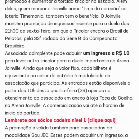
promoção e aumentar a torcida tricolor no estádio. Além
deles, quem marcar o Joinville como “time do coração” na
loteria Timemania, também tem o benefício. O Joinville
mantém promoção de ingressos recente para o duelo das
21h30 de sexta-feira, em que o Tricolor encara o Brasil de
Pelotas, pela 33ª rodada da Série B do Campeonato
Brasileiro.
Associado adimplente pode adquirir
um ingresso a R$ 10
para levar outro tricolor para o duelo importante na Arena
Joinville. Ainda que seja o valor fixo, cada bilhete é
equivalente ao setor do estádio à modalidade de
associação que participa. As entradas estão disponíveis a
partir das 10h desta quarta-feira (26) apenas no
atendimento ao associado em anexo à loja Toca do Coelho,
na Arena Joinville. A comercialização vai até o horário de
início da partida.
Lembrete aos sócios cadeira nível 1 (clique aqui)
A promoção é válida também para associados da
modalidade Sou JEC. Estes podem adquirir um ingresso, a