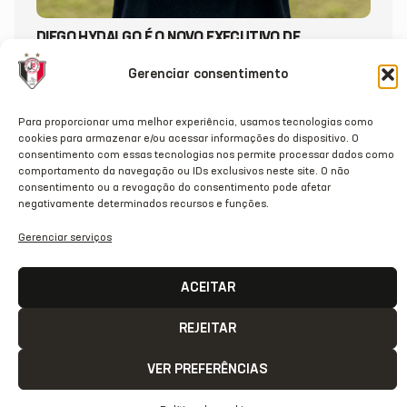
DIEGO HYDALGO É O NOVO EXECUTIVO DE
FUTEBOL DO JEC
Gerenciar consentimento
20/07/2026
Para proporcionar uma melhor experiência, usamos tecnologias como
cookies para armazenar e/ou acessar informações do dispositivo. O
consentimento com essas tecnologias nos permite processar dados como
comportamento da navegação ou IDs exclusivos neste site. O não
consentimento ou a revogação do consentimento pode afetar
negativamente determinados recursos e funções.
Gerenciar serviços
ACEITAR
REJEITAR
VER PREFERÊNCIAS
ACESSO
REDES
OUTRAS
COMUNICAÇÃ