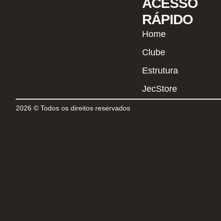
ACESSO
RÁPIDO
Home
Clube
Estrutura
JecStore
2026 © Todos os direitos reservados