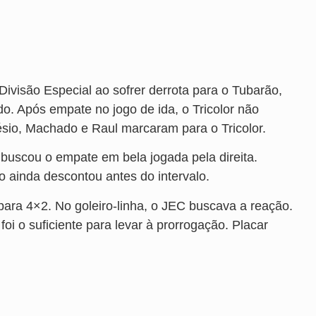
isão Especial ao sofrer derrota para o Tubarão,
do. Após empate no jogo de ida, o Tricolor não
sio, Machado e Raul marcaram para o Tricolor.
 buscou o empate em bela jogada pela direita.
ainda descontou antes do intervalo.
ra 4×2. No goleiro-linha, o JEC buscava a reação.
 o suficiente para levar à prorrogação. Placar