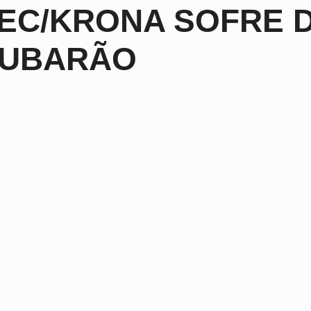
EC/KRONA SOFRE 
TUBARÃO