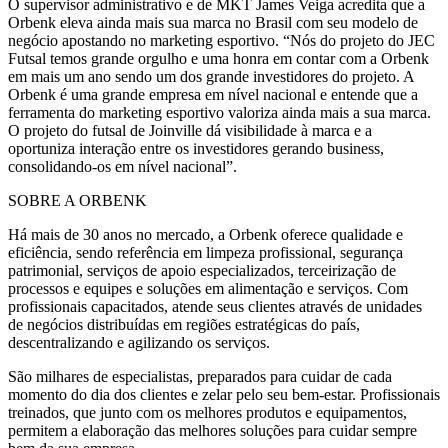
O supervisor administrativo e de MKT James Veiga acredita que a
Orbenk eleva ainda mais sua marca no Brasil com seu modelo de
negócio apostando no marketing esportivo. “Nós do projeto do JEC
Futsal temos grande orgulho e uma honra em contar com a Orbenk
em mais um ano sendo um dos grande investidores do projeto. A
Orbenk é uma grande empresa em nível nacional e entende que a
ferramenta do marketing esportivo valoriza ainda mais a sua marca.
O projeto do futsal de Joinville dá visibilidade à marca e a
oportuniza interação entre os investidores gerando business,
consolidando-os em nível nacional”.
SOBRE A ORBENK
Há mais de 30 anos no mercado, a Orbenk oferece qualidade e
eficiência, sendo referência em limpeza profissional, segurança
patrimonial, serviços de apoio especializados, terceirização de
processos e equipes e soluções em alimentação e serviços. Com
profissionais capacitados, atende seus clientes através de unidades
de negócios distribuídas em regiões estratégicas do país,
descentralizando e agilizando os serviços.
São milhares de especialistas, preparados para cuidar de cada
momento do dia dos clientes e zelar pelo seu bem-estar. Profissionais
treinados, que junto com os melhores produtos e equipamentos,
permitem a elaboração das melhores soluções para cuidar sempre