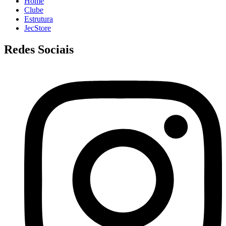
Home
Clube
Estrutura
JecStore
Redes Sociais