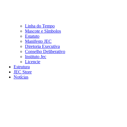
Linha do Tempo
Mascote e Símbolos
Estatuto
Manifesto JEC
Diretoria Executiva
Conselho Deliberativo
Instituto Jec
Licencie
Estrutura
JEC Store
Notícias