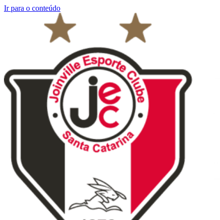
Ir para o conteúdo