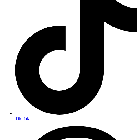
TikTok