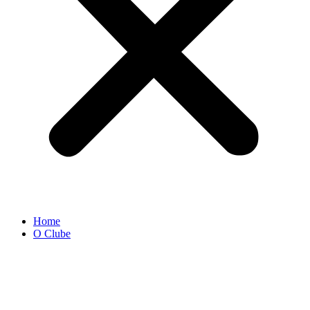
Home
O Clube