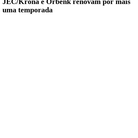
JEC/Krona e Orbenk renovam por mais
uma temporada