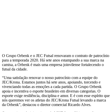
O Grupo Orbenk e o JEC Futsal renovaram o contrato de patrocínio
para a temporada 2020. Há sete anos estampando a sua marca na
camisa, a Orbenk é mais uma empresa joinvilense fortalecendo o
futsal da cidade.
“Uma satisfação renovar o nosso patrocínio com a equipe do
JEC/Krona. Estamos juntos há sete anos, apoiando, torcendo e
vivenciando todas as emoções a cada partida. O Grupo Orbenk
apoia e incentiva o esporte brasileiro em diversas categorias. O
esporte exige resiliência, disciplina e amor. E é com esse espírito que
nós queremos ver os atletas do JEC/Krona Futsal levando a marca
da Orbenk”, destacou o diretor comercial Ricardo Alves.