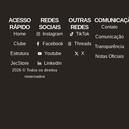
ACESSO
REDES
OUTRAS
COMUNICAÇ
RÁPIDO
SOCIAIS
REDES
Contato
Home
Instagram
TikTok
Comunicação
Clube
Facebook
Threads
Transparência
Estrutura
Youtube
X
Notas Oficiais
JecStore
Linkedin
2026 © Todos os direitos
reservados