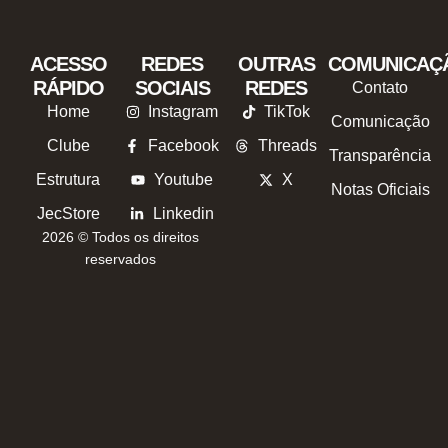
ACESSO
REDES
OUTRAS
COMUNICAÇ
RÁPIDO
SOCIAIS
REDES
Contato
Home
Instagram
TikTok
Comunicação
Clube
Facebook
Threads
Transparência
Estrutura
Youtube
X
Notas Oficiais
JecStore
Linkedin
2026 © Todos os direitos
reservados