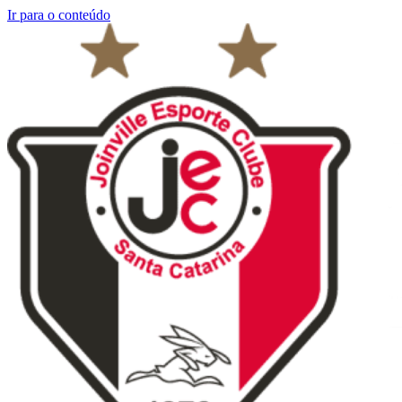
Ir para o conteúdo