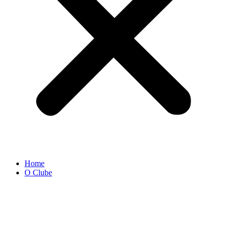
Home
O Clube