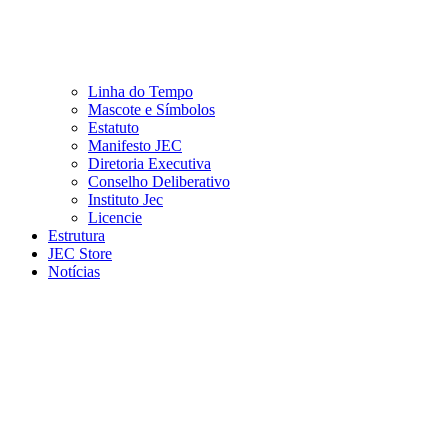
Linha do Tempo
Mascote e Símbolos
Estatuto
Manifesto JEC
Diretoria Executiva
Conselho Deliberativo
Instituto Jec
Licencie
Estrutura
JEC Store
Notícias