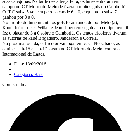
suas categorias. Na tarde desta terça-feira, os times entraram em
campo no CT Morro do Meio de fizeram muitos gols no Camboriú.
O JEC sub-15 venceu pelo placar de 6 a 0, enquanto o sub-17
ganhou por 3 a 0.
No triunfo do time infantil os gols foram anotado por Melo (2),
Kauê, João Lucas, Wilian e Jean. Logo em seguida, a equipe juvenil
fez o placar de 3 a 0 sobre o Camboriú. Os tentos tricolores tiveram
as autorias de kauê Brigadeiro, Janderson e Correia.
Na próxima rodada, o Tricolor vai jogar em casa. No sábado, as
equipes sub-15 e sub-17 jogam no CT Morro do Meio, contra o
Internacional de Lages.
Data: 13/09/2016
Categoria: Base
Compartilhe: