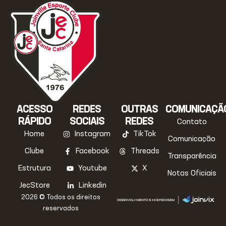
ACESSO
REDES
OUTRAS
COMUNICAÇÃ
RÁPIDO
SOCIAIS
REDES
Contato
Home
Instagram
TikTok
Comunicação
Clube
Facebook
Threads
Transparência
Estrutura
Youtube
X
Notas Oficiais
JecStore
Linkedin
2026 © Todos os direitos
reservados