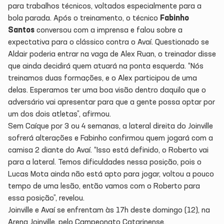
para trabalhos técnicos, voltados especialmente para a
bola parada. Após o treinamento, o técnico
Fabinho
Santos
conversou com a imprensa e falou sobre a
expectativa para o clássico contra o Avaí. Questionado se
Aldair poderia entrar na vaga de Alex Ruan, o treinador disse
que ainda decidirá quem atuará na ponta esquerda. “Nós
treinamos duas formações, e o Alex participou de uma
delas. Esperamos ter uma boa visão dentro daquilo que o
adversário vai apresentar para que a gente possa optar por
um dos dois atletas”, afirmou.
Sem Caíque por 3 ou 4 semanas, a lateral direita do Joinville
sofrerá alterações e Fabinho confirmou quem jogará com a
camisa 2 diante do Avaí. “Isso está definido, o Roberto vai
para a lateral. Temos dificuldades nessa posição, pois o
Lucas Mota ainda não está apto para jogar, voltou a pouco
tempo de uma lesão, então vamos com o Roberto para
essa posição”, revelou.
Joinville e Avaí se enfrentam às 17h deste domingo (12), na
Arena Joinville, pelo Campeonato Catarinense.