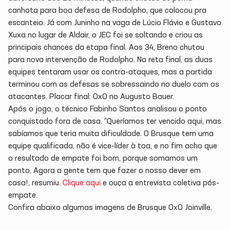
canhota para boa defesa de Rodolpho, que colocou pra
escanteio. Já com Juninho na vaga de Lúcio Flávio e Gustavo
Xuxa no lugar de Aldair, o JEC foi se soltando e criou as
principais chances da etapa final. Aos 34, Breno chutou
para nova intervenção de Rodolpho. Na reta final, as duas
equipes tentaram usar os contra-ataques, mas a partida
terminou com as defesas se sobressaindo no duelo com os
atacantes. Placar final: 0x0 no Augusto Bauer.
Após o jogo, o técnico Fabinho Santos analisou o ponto
conquistado fora de casa. “Queríamos ter vencido aqui, mas
sabíamos que teria muita dificuldade. O Brusque tem uma
equipe qualificada, não é vice-líder à toa, e no fim acho que
o resultado de empate foi bom, porque somamos um
ponto. Agora a gente tem que fazer o nosso dever em
casa!, resumiu.
Clique aqui
e ouça a entrevista coletiva pós-
empate.
Confira abaixo algumas imagens de Brusque 0x0 Joinville.