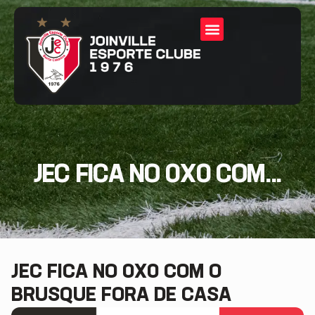
JEC FICA NO 0X0 COM...
JEC FICA NO 0X0 COM O
BRUSQUE FORA DE CASA