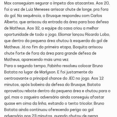
Max conseguiam segurar o ímpeto dos atacantes. Aos 20,
foi a vez de Luiz Meneses arriscar chute de longe, pra fora
do gol. Na sequência, o Brusque respondeu com Carlos
Alberto, que arriscou da entrada da área para boa defesa
de Matheus. Aos 32, a equipe da casa criou a melhor
oportunidade de todo o jogo. Eliomar lançou Ricardo Lobo,
que dentro da pequena área chutou à esquerda do gol de
Matheus. Já no fim do primeiro etapa, Boquita arriscou
chute forte de fora da área para grande defesa de
Matheus, aparecendo mais uma vez.
Para o segundo tempo, Fabinho resolveu colocar Bruno
Batata no lugar de Marlyson. E foi justamente do
centroavante a principal chance do JEC no jogo. Aos 12
minutos, após bobeira da defesa do Brusque, Batata
aproveitou rebote dentro da pequena área e chutou para o
gol, mas o zagueiro adversário ainda conseguiu afastar
quase em cima da linha, evitando o tento tricolor. Bruno
Batata ainda continuou oferecendo perigo ao gol
adversário aos 23 minutos, quando chutou de perna