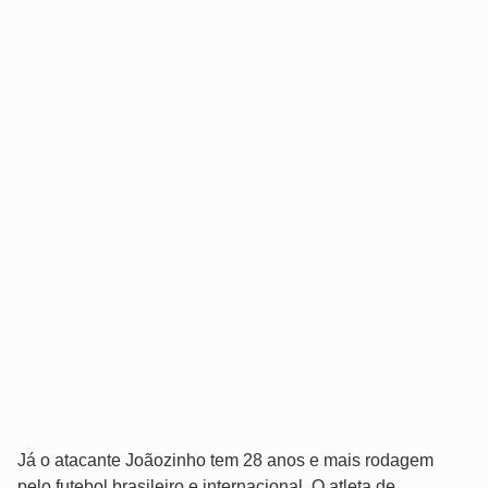
Já o atacante Joãozinho tem 28 anos e mais rodagem
pelo futebol brasileiro e internacional. O atleta de