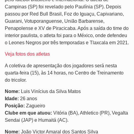
Campinas (SP) foi revelado pelo Paulínia (SP). Depois
passou por Red Bull Brasil, Foz do Iguaçu, Capivariano,
Guarani, Votuporanguense, União Barbarense,
Penapolense e XV de Piracicaba. Após a saída do time do
interior paulista, o atleta foi para o México, onde defendeu
o Leones Negros por três temporadas e Tlaxcala em 2021.
Veja fotos dos atletas
A coletiva de apresentação dos jogadores será nesta
quarta-feira (15), às 14 horas, no Centro de Treinamento
do tricolor.
Nome:
Luis Vinícius da Silva Matos
Idade:
26 anos
Posição:
Zagueiro
Clube em que atuou:
Vitória (BA), Athletico (PR), Vegalta
Sendai (JAP) e Humaitá (AC).
Nome:
João Victor Amaral dos Santos Silva