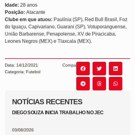
Idade:
28 anos
Posição:
Atacante
Clube em que atuou:
Paulínia (SP), Red Bull Brasil, Foz
do Iguaçu, Capivariano, Guarani (SP), Votuporanguense,
União Barbarense, Penapolense, XV de Piracicaba,
Leones Negros (MEX) e Tlaxcala (MEX).
Data: 14/12/2021
Compartilhe:
Categoria: Futebol
NOTÍCIAS RECENTES
DIEGO SOUZA INICIA TRABALHO NO JEC
03/08/2026