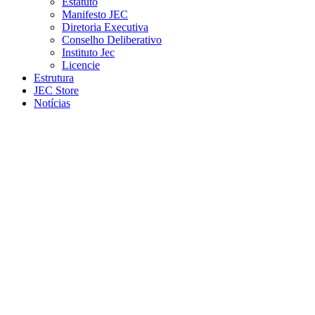
Estatuto
Manifesto JEC
Diretoria Executiva
Conselho Deliberativo
Instituto Jec
Licencie
Estrutura
JEC Store
Notícias