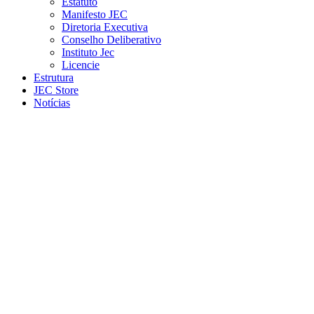
Estatuto
Manifesto JEC
Diretoria Executiva
Conselho Deliberativo
Instituto Jec
Licencie
Estrutura
JEC Store
Notícias